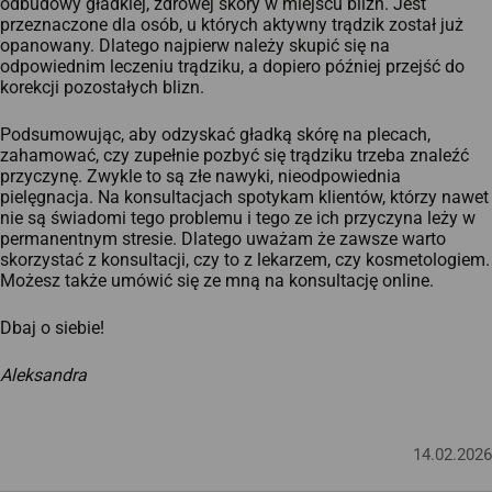
odbudowy gładkiej, zdrowej skóry w miejscu blizn. Jest
przeznaczone dla osób, u których aktywny trądzik został już
opanowany. Dlatego najpierw należy skupić się na
odpowiednim leczeniu trądziku, a dopiero później przejść do
korekcji pozostałych blizn.
Podsumowując, aby odzyskać gładką skórę na plecach,
zahamować, czy zupełnie pozbyć się trądziku trzeba znaleźć
przyczynę. Zwykle to są złe nawyki, nieodpowiednia
pielęgnacja. Na konsultacjach spotykam klientów, którzy nawet
nie są świadomi tego problemu i tego ze ich przyczyna leży w
permanentnym stresie. Dlatego uważam że zawsze warto
skorzystać z konsultacji, czy to z lekarzem, czy kosmetologiem.
Możesz także umówić się ze mną na konsultację online.
Dbaj o siebie!
Aleksandra
14.02.2026