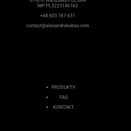
01-678 Warszawa POLSKA
NIP PL5223146163
+48 603 767 631
contact@alexandrakubas.com
PRODUKTY
FAQ
KONTAKT