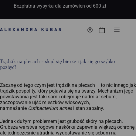
Bezpłatna wysyłka dla zamówien od 600 zł
Koszyk
Trądzik na plecach – skąd się bierze i jak się go szybko
pozbyć?
Zacznę od tego czym jest trądzik na plecach – to nic innego jak
trądzik pospolity, który pojawia się na twarzy. Mechanizm jego
powstawania jest taki sam i obejmuje nadmiar sebum,
zaczopowanie ujść mieszków włosowych,
namnażanie
Cutibacterium acnes
i stan zapalny.
Jednak dużym problemem jest grubość skóry na plecach.
Grubsza warstwa rogowa naskórka zapewnia większą ochronę,
ale jednocześnie utrudnia wydostawanie się sebum na