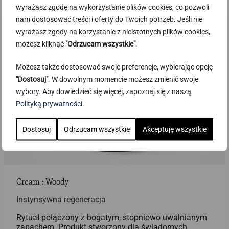
wyrażasz zgodę na wykorzystanie plików cookies, co pozwoli
nam dostosować treści i oferty do Twoich potrzeb. Jeśli nie
wyrażasz zgody na korzystanie z nieistotnych plików cookies,
możesz kliknąć
"Odrzucam wszystkie"
.
Możesz także dostosować swoje preferencje, wybierając opcję
"Dostosuj"
. W dowolnym momencie możesz zmienić swoje
wybory. Aby dowiedzieć się więcej, zapoznaj się z naszą
Polityką prywatności
.
Dostosuj
Odrzucam wszystkie
Akceptuję wszystkie
Cream : Woody
Instynsywna regeneracja
Rytuał połączony z bogatym, stopniowo uwalnianym
zapachem. Produkt stworzony dla świadomych