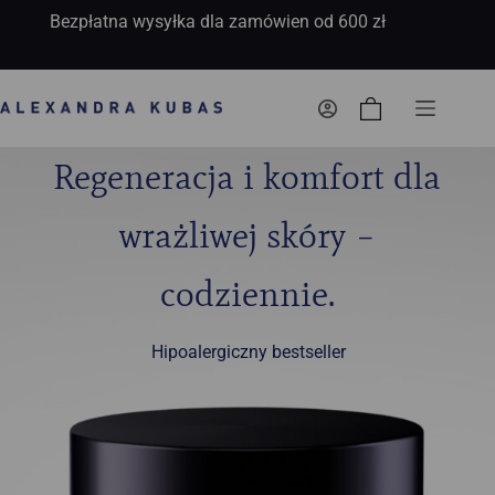
Bezpłatna wysyłka dla zamówien od 600 zł
Koszyk
Regeneracja i komfort dla
wrażliwej skóry –
codziennie.
Hipoalergiczny bestseller