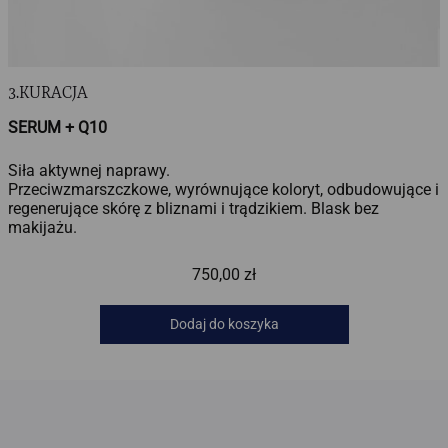
3.KURACJA
SERUM + Q10
Siła aktywnej naprawy.
Przeciwzmarszczkowe, wyrównujące koloryt, odbudowujące i
regenerujące skórę z bliznami i trądzikiem. Blask bez
makijażu.
750,00
zł
Dodaj do koszyka