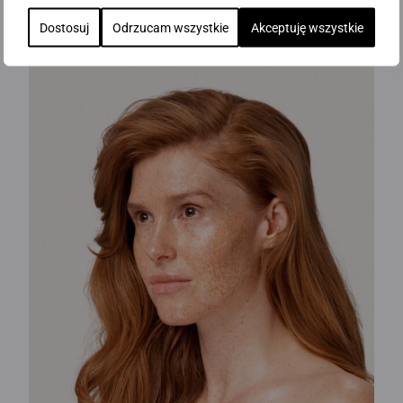
Dostosuj
Odrzucam wszystkie
Akceptuję wszystkie