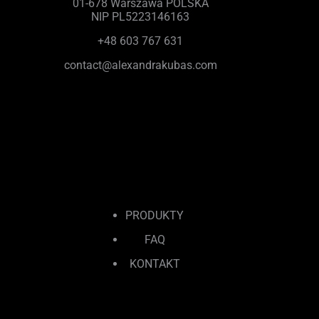
01-678 Warszawa POLSKA
NIP PL5223146163
+48 603 767 631
contact@alexandrakubas.com
PRODUKTY
FAQ
KONTAKT