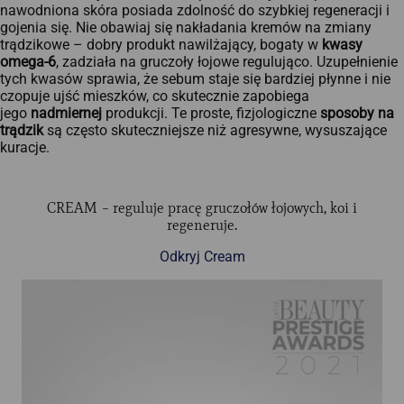
nawodniona skóra posiada zdolność do szybkiej regeneracji i
gojenia się. Nie obawiaj się nakładania kremów na zmiany
trądzikowe – dobry produkt nawilżający, bogaty w
kwasy
omega-6
, zadziała na gruczoły łojowe regulująco. Uzupełnienie
tych kwasów sprawia, że sebum staje się bardziej płynne i nie
czopuje ujść mieszków, co skutecznie zapobiega
jego
nadmiernej
produkcji. Te proste, fizjologiczne
sposoby na
trądzik
są często skuteczniejsze niż agresywne, wysuszające
kuracje.
CREAM – reguluje pracę gruczołów łojowych, koi i
regeneruje.
Odkryj Cream