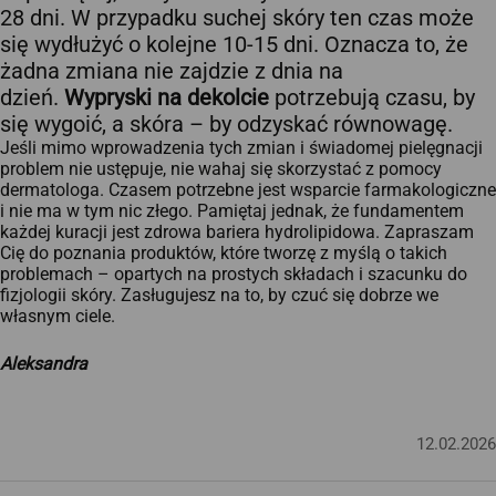
28 dni. W przypadku suchej skóry ten czas może
się wydłużyć o kolejne 10-15 dni. Oznacza to, że
żadna zmiana nie zajdzie z dnia na
dzień.
Wypryski na dekolcie
potrzebują czasu, by
się wygoić, a skóra – by odzyskać równowagę.
Jeśli mimo wprowadzenia tych zmian i świadomej pielęgnacji
problem nie ustępuje, nie wahaj się skorzystać z pomocy
dermatologa. Czasem potrzebne jest wsparcie farmakologiczne
i nie ma w tym nic złego. Pamiętaj jednak, że fundamentem
każdej kuracji jest zdrowa bariera hydrolipidowa. Zapraszam
Cię do poznania produktów, które tworzę z myślą o takich
problemach – opartych na prostych składach i szacunku do
fizjologii skóry. Zasługujesz na to, by czuć się dobrze we
własnym ciele.
Aleksandra
12.02.2026