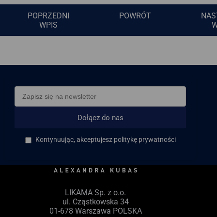
POPRZEDNI
POWRÓT
NAS
WPIS
W
Dołącz do nas
Kontynuując, akceptujesz politykę prywatności
LIKAMA Sp. z o.o.
ul. Cząstkowska 34
01-678 Warszawa POLSKA