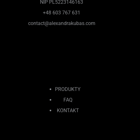
NIP PL5223146163
+48 603 767 631
contact@alexandrakubas.com
PRODUKTY
FAQ
KONTAKT