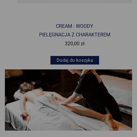
CREAM : WOODY
PIELĘGNACJA Z CHARAKTEREM
320,00
zł
Dodaj do koszyka