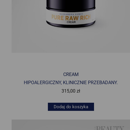
CREAM
HIPOALERGICZNY, KLINICZNIE PRZEBADANY.
315,00
zł
Dodaj do koszyka