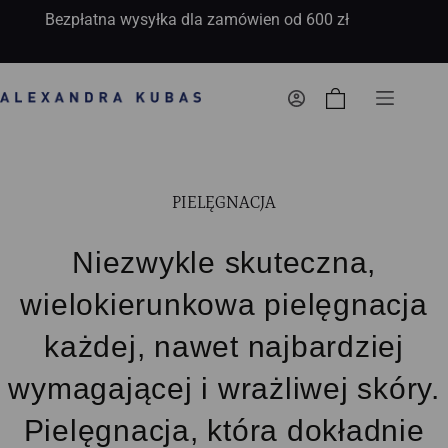
Bezpłatna wysyłka dla zamówien od 600 zł
Koszyk
PIELĘGNACJA
Niezwykle skuteczna,
wielokierunkowa pielęgnacja
każdej, nawet najbardziej
wymagającej i wrażliwej skóry.
Pielęgnacja, która dokładnie