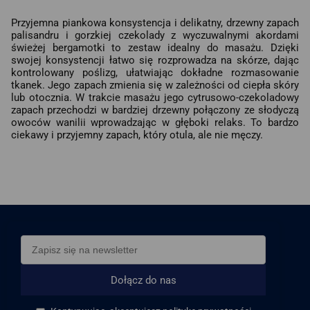
Przyjemna piankowa konsystencja i delikatny, drzewny zapach
palisandru i gorzkiej czekolady z wyczuwalnymi akordami
świeżej bergamotki to zestaw idealny do masażu. Dzięki
swojej konsystencji łatwo się rozprowadza na skórze, dając
kontrolowany poślizg, ułatwiając dokładne rozmasowanie
tkanek. Jego zapach zmienia się w zależności od ciepła skóry
lub otocznia. W trakcie masażu jego cytrusowo-czekoladowy
zapach przechodzi w bardziej drzewny połączony ze słodyczą
owoców wanilii wprowadzając w głęboki relaks. To bardzo
ciekawy i przyjemny zapach, który otula, ale nie męczy.
Dołącz do nas