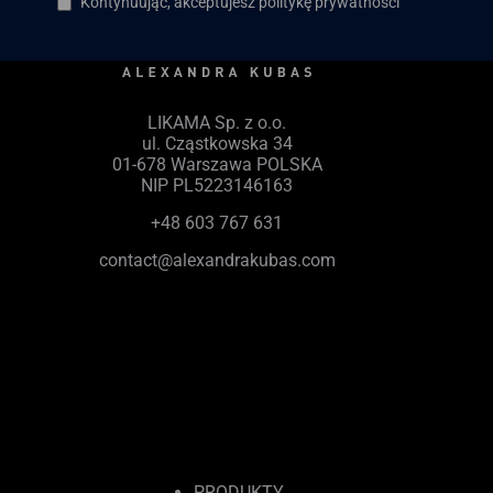
Kontynuując, akceptujesz politykę prywatności
LIKAMA Sp. z o.o.
ul. Cząstkowska 34
01-678 Warszawa POLSKA
NIP PL5223146163
+48 603 767 631
contact@alexandrakubas.com
PRODUKTY