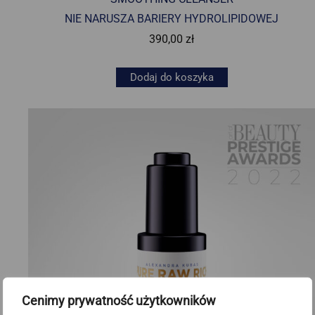
NIE NARUSZA BARIERY HYDROLIPIDOWEJ
390,00
zł
Dodaj do koszyka
Cenimy prywatność użytkowników