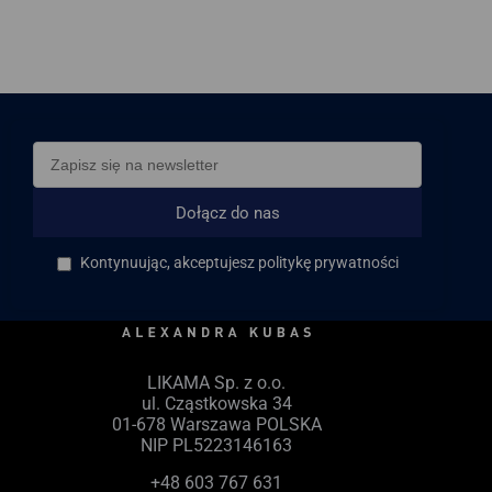
Dołącz do nas
Kontynuując, akceptujesz politykę prywatności
LIKAMA Sp. z o.o.
ul. Cząstkowska 34
01-678 Warszawa POLSKA
NIP PL5223146163
+48 603 767 631