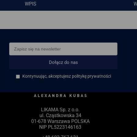
WPIS
W
Dołącz do nas
Kontynuując, akceptujesz politykę prywatności
LIKAMA Sp. z o.o.
ul. Cząstkowska 34
01-678 Warszawa POLSKA
NIP PL5223146163