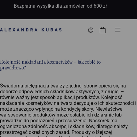
Bezpłatna wysyłka dla zamówien od 600 zł
Koszyk
Kolejność nakładania kosmetyków – jak robić to
prawidłowo?
Świadoma pielęgnacja twarzy z jednej strony opiera się na
doborze odpowiednich składników aktywnych, z drugiej –
równie ważny jest sposób aplikacji produktów. Kolejność
nakładania kosmetyków na twarz decyduje o ich skuteczności i
może znacząco wpłynąć na kondycję skóry. Niewłaściwe
warstwowanie produktów może osłabić ich działanie lub
prowadzić do podrażnień i przesuszenia. Naskórek ma
ograniczoną zdolność absorpcji składników, dlatego należy
przestrzegać określonych zasad. Produkty o lżejszej