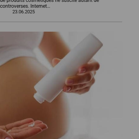
de produits cosmétiques ne suscite autant de
controverses. Internet…
23.06.2025