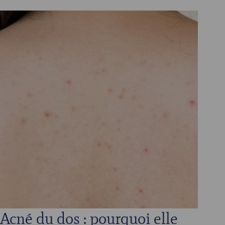
Acné du dos : pourquoi elle