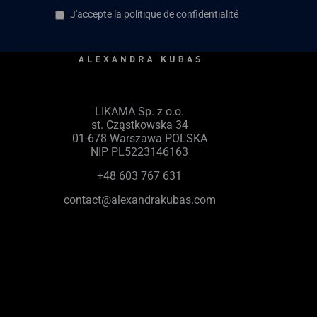
J'accepte la politique de confidentialité
LIKAMA Sp. z o.o.
st. Cząstkowska 34
01-678 Warszawa POLSKA
NIP PL5223146163
+48 603 767 631
contact@alexandrakubas.com