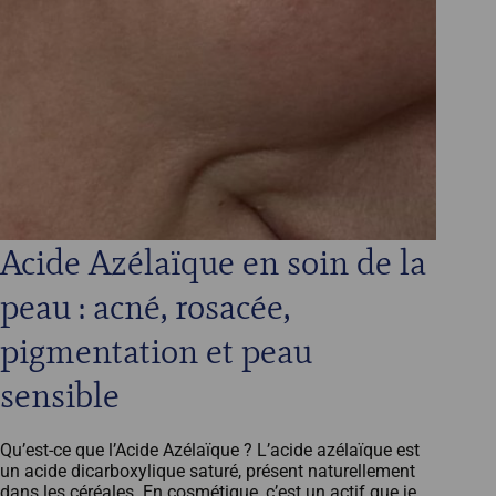
Acide Azélaïque en soin de la
peau : acné, rosacée,
pigmentation et peau
sensible
Qu’est-ce que l’Acide Azélaïque ? L’acide azélaïque est
un acide dicarboxylique saturé, présent naturellement
dans les céréales. En cosmétique, c’est un actif que je