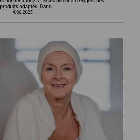
et une tendance à l’excès de sébum exigent des
produits adaptés. Dans…
4.06.2025