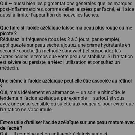
Oui — aussi bien les pigmentations générales que les marques
post-inflammatoires, comme celles laissées par l’acné, et il aide
aussi à limiter l’apparition de nouvelles taches.
Que faire si l’acide azélaïque laisse ma peau plus rouge ou me
picote ?
Réduisez la fréquence (tous les 2 à 3 jours, par exemple),
appliquez-le sur peau sèche, ajoutez une crème hydratante en
seconde couche (la méthode sandwich) et suspendez les
autres acides le temps que votre peau se stabilise. Si l’irritation
est sévère ou persiste, arrêtez l’utilisation et consultez un
médecin.
Une crème à l’acide azélaïque peut-elle être associée au rétinol
?
Oui, mais idéalement en alternance — un soir le rétinoïde, le
lendemain l’acide azélaïque, par exemple — surtout si vous
avez une peau sensible ou sujette aux rougeurs, pour éviter que
l’irritation ne s’accumule.
Est-ce utile d’utiliser l’acide azélaïque sur une peau mature avec
de l’acné ?
Oui — il combine action anti-acné, éclaircissante et