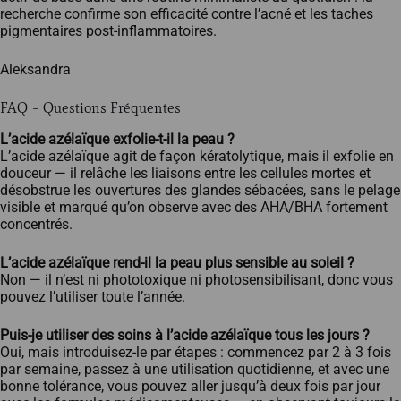
recherche confirme son efficacité contre l’acné et les taches
pigmentaires post-inflammatoires.
Aleksandra
FAQ – Questions Fréquentes
L’acide azélaïque exfolie-t-il la peau ?
L’acide azélaïque agit de façon kératolytique, mais il exfolie en
douceur — il relâche les liaisons entre les cellules mortes et
désobstrue les ouvertures des glandes sébacées, sans le pelage
visible et marqué qu’on observe avec des AHA/BHA fortement
concentrés.
L’acide azélaïque rend-il la peau plus sensible au soleil ?
Non — il n’est ni phototoxique ni photosensibilisant, donc vous
pouvez l’utiliser toute l’année.
Puis-je utiliser des soins à l’acide azélaïque tous les jours ?
Oui, mais introduisez-le par étapes : commencez par 2 à 3 fois
par semaine, passez à une utilisation quotidienne, et avec une
bonne tolérance, vous pouvez aller jusqu’à deux fois par jour