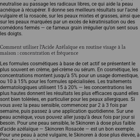
neutralise au passage les radicaux libres, ce qui aide la peau
acnéique à récupérer. Il donne ses meilleurs résultats sur l’acné
vulgaire et la rosacée, sur les peaux mixtes et grasses, ainsi que
sur les peaux marquées par un excès de kératinisation ou des
comédons fermés — ce fameux grain irrégulier qu’on sent sous
les doigts.
Comment utiliser l’Acide Azélaïque en routine visage à la
maison : concentration et fréquence
Les formules cosmétiques à base de cet actif se présentent le
plus souvent en crème, gel-crème ou sérum. En cosmétique, les
concentrations montent jusqu’à 5% pour un usage domestique,
ou 10 à 15% pour les formules spécialisées. Les traitements
dermatologiques utilisent 15 à 20% — les concentrations les
plus hautes donnent les résultats les plus efficaces quand elles
sont bien tolérées, en particulier pour les peaux allergiques. Si
vous avez la peau sensible, commencez par 2 à 3 fois par
semaine, puis passez à une application quotidienne. Sur une
peau acnéique, vous pouvez aller jusqu’à deux fois par jour si
besoin. Pour une peau sensible, le Skinoren à dose plus faible
d’acide azélaïque — Skinoren Rosacée — est un bon exemple.
Pour une peau à acné vulgaire, le Skinoren à dose plus élevée, à