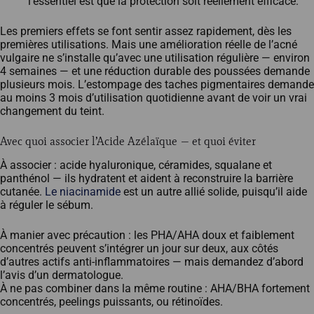
l’essentiel est que la protection soit réellement efficace.
Les premiers effets se font sentir assez rapidement, dès les
premières utilisations. Mais une amélioration réelle de l’acné
vulgaire ne s’installe qu’avec une utilisation régulière — environ
4 semaines — et une réduction durable des poussées demande
plusieurs mois. L’estompage des taches pigmentaires demande
au moins 3 mois d’utilisation quotidienne avant de voir un vrai
changement du teint.
Avec quoi associer l’Acide Azélaïque — et quoi éviter
À associer : acide hyaluronique, céramides, squalane et
panthénol — ils hydratent et aident à reconstruire la barrière
cutanée.
Le niacinamide
est un autre allié solide, puisqu’il aide
à réguler le sébum.
À manier avec précaution : les PHA/AHA doux et faiblement
concentrés peuvent s’intégrer un jour sur deux, aux côtés
d’autres actifs anti-inflammatoires — mais demandez d’abord
l’avis d’un dermatologue.
À ne pas combiner dans la même routine : AHA/BHA fortement
concentrés, peelings puissants, ou rétinoïdes.