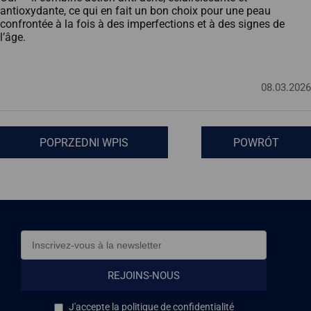
antioxydante, ce qui en fait un bon choix pour une peau
confrontée à la fois à des imperfections et à des signes de
l’âge.
08.03.2026
POPRZEDNI WPIS
POWRÓT
REJOINS‑NOUS
J'accepte la politique de confidentialité