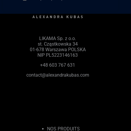
LIKAMA Sp. z o.o.
st. Cząstkowska 34
01-678 Warszawa POLSKA
NIP PL5223146163
+48 603 767 631
contact@alexandrakubas.com
NOS PRODUITS