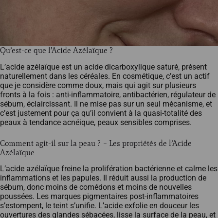
Qu’est-ce que l’Acide Azélaïque ?
L’acide azélaïque est un acide dicarboxylique saturé, présent
naturellement dans les céréales. En cosmétique, c’est un actif
que je considère comme doux, mais qui agit sur plusieurs
fronts à la fois : anti-inflammatoire, antibactérien, régulateur de
sébum, éclaircissant. Il ne mise pas sur un seul mécanisme, et
c’est justement pour ça qu’il convient à la quasi-totalité des
peaux à tendance acnéique, peaux sensibles comprises.
Comment agit-il sur la peau ? – Les propriétés de l’Acide
Azélaïque
L’acide azélaïque freine la prolifération bactérienne et calme les
inflammations et les papules. Il réduit aussi la production de
sébum, donc moins de comédons et moins de nouvelles
poussées. Les marques pigmentaires post-inflammatoires
s’estompent, le teint s’unifie. L’acide exfolie en douceur les
ouvertures des glandes sébacées, lisse la surface de la peau, et