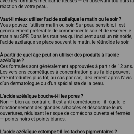
avec les formules médicamenteuses — en observant toujours la
réaction de votre peau.
Vaut-il mieux utiliser l’acide azélaïque le matin ou le soir ?
Vous pouvez l’utiliser matin ou soir. Sur peau sensible, il est
généralement préférable de commencer le soir et de réserver le
matin au SPF. Dans les routines qui incluent aussi un rétinoïde,
l’acide azélaïque se place souvent le matin, le rétinoïde le soir.
À partir de quel âge peut-on utiliser des produits à l’acide
azélaïque ?
Ces formules sont généralement approuvées à partir de 12 ans.
Les versions cosmétiques à concentration plus faible peuvent
être introduites plus tôt, au cas par cas, idéalement après l’avis
d’un dermatologue ou d’un spécialiste de la peau.
L’acide azélaïque bouche-t-il les pores ?
Non — bien au contraire. Il est anti-comédogène : il régule le
fonctionnement des glandes sébacées et désobstrue leurs
ouvertures, réduisant le risque de comédons ouverts et fermés
— points noirs et points blancs.
L’acide azélaïque estompe-t-il les taches pigmentaires ?