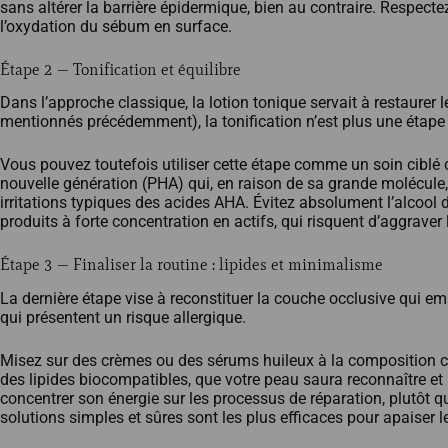
sans altérer la barrière épidermique, bien au contraire. Respectez 
l’oxydation du sébum en surface.
Étape 2 — Tonification et équilibre
Dans l’approche classique, la lotion tonique servait à restaure
mentionnés précédemment), la tonification n’est plus une étape
Vous pouvez toutefois utiliser cette étape comme un soin ciblé 
nouvelle génération (PHA) qui, en raison de sa grande molécule, a
irritations typiques des acides AHA. Évitez absolument l’alcool
produits à forte concentration en actifs, qui risquent d’aggraver 
Étape 3 — Finaliser la routine : lipides et minimalisme
La dernière étape vise à reconstituer la couche occlusive qui e
qui présentent un risque allergique.
Misez sur des crèmes ou des sérums huileux à la composition co
des lipides biocompatibles, que votre peau saura reconnaître et u
concentrer son énergie sur les processus de réparation, plutôt 
solutions simples et sûres sont les plus efficaces pour apaiser l