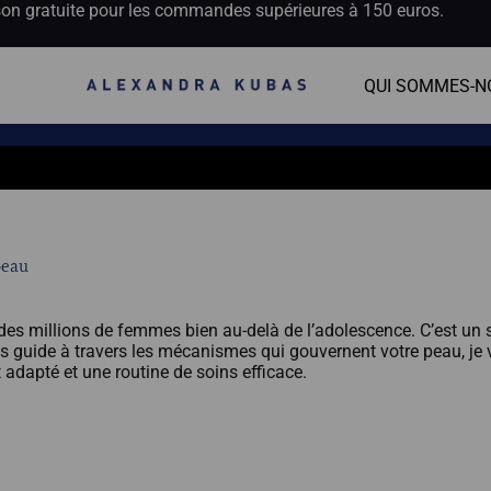
son gratuite pour les commandes supérieures à 150 euros.
QUI SOMMES-N
peau
es millions de femmes bien au-delà de l’adolescence. C’est un 
ous guide à travers les mécanismes qui gouvernent votre peau, je
adapté et une routine de soins efficace.