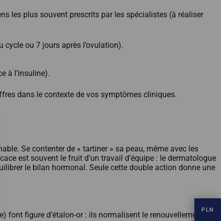
s les plus souvent prescrits par les spécialistes (à réaliser
 cycle ou 7 jours après l’ovulation).
 à l’insuline).
hiffres dans le contexte de vos symptômes cliniques.
nable. Se contenter de « tartiner » sa peau, même avec les
cace est souvent le fruit d’un travail d’équipe : le dermatologue
uilibrer le bilan hormonal. Seule cette double action donne une
PLN
) font figure d’étalon-or : ils normalisent le renouvellement