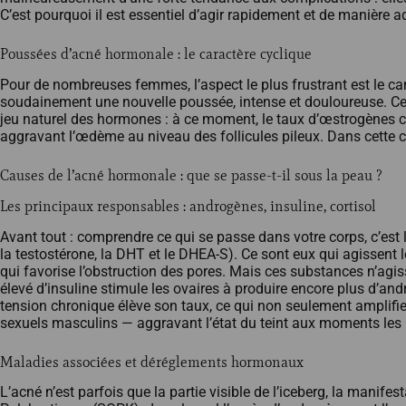
C’est pourquoi il est essentiel d’agir rapidement et de manière a
Poussées d’acné hormonale : le caractère cyclique
Pour de nombreuses femmes, l’aspect le plus frustrant est le c
soudainement une nouvelle poussée, intense et douloureuse. Ces
jeu naturel des hormones : à ce moment, le taux d’œstrogènes c
aggravant l’œdème au niveau des follicules pileux. Dans cette c
Causes de l’acné hormonale : que se passe-t-il sous la peau ?
Les principaux responsables : androgènes, insuline, cortisol
Avant tout : comprendre ce qui se passe dans votre corps, c’est
la testostérone, la DHT et le DHEA-S). Ce sont eux qui agissent 
qui favorise l’obstruction des pores. Mais ces substances n’agisse
élevé d’insuline stimule les ovaires à produire encore plus d’andr
tension chronique élève son taux, ce qui non seulement amplifi
sexuels masculins — aggravant l’état du teint aux moments les 
Maladies associées et déréglements hormonaux
L’acné n’est parfois que la partie visible de l’iceberg, la mani