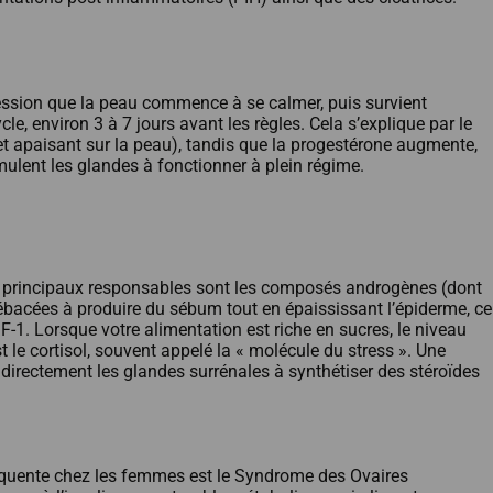
ression que la peau commence à se calmer, puis survient
environ 3 à 7 jours avant les règles. Cela s’explique par le
t apaisant sur la peau), tandis que la progestérone augmente,
mulent les glandes à fonctionner à plein régime.
Les principaux responsables sont les composés androgènes (dont
 sébacées à produire du sébum tout en épaississant l’épiderme, ce
GF-1. Lorsque votre alimentation est riche en sucres, le niveau
t le cortisol, souvent appelé la « molécule du stress ». Une
directement les glandes surrénales à synthétiser des stéroïdes
fréquente chez les femmes est le Syndrome des Ovaires