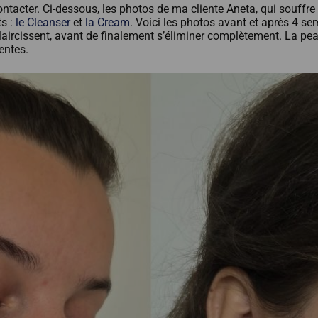
ontacter. Ci-dessous, les photos de ma cliente Aneta, qui souffre
s :
le Cleanser
et
la Cream
. Voici les photos avant et après 4 se
ircissent, avant de finalement s’éliminer complètement. La peau e
entes.