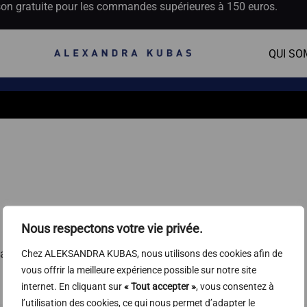
son gratuite pour les commandes supérieures à 150 euros.
QUI SO
Nous respectons votre vie privée.
ane
Pakowane
Chez ALEKSANDRA KUBAS, nous utilisons des cookies afin de
vous offrir la meilleure expérience possible sur notre site
1 octobre 2025
internet. En cliquant sur
« Tout accepter »
, vous consentez à
l’utilisation des cookies, ce qui nous permet d’adapter le