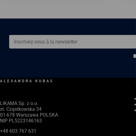
LIKAMA Sp. z o.o.
st. Cząstkowska 34
01-678 Warszawa POLSKA
NIP PL5223146163
+48 603 767 631