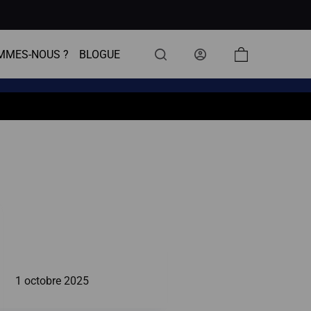
MMES-NOUS ?
BLOGUE
Panier
d’achat
1 octobre 2025