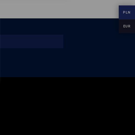
PLN
EUR