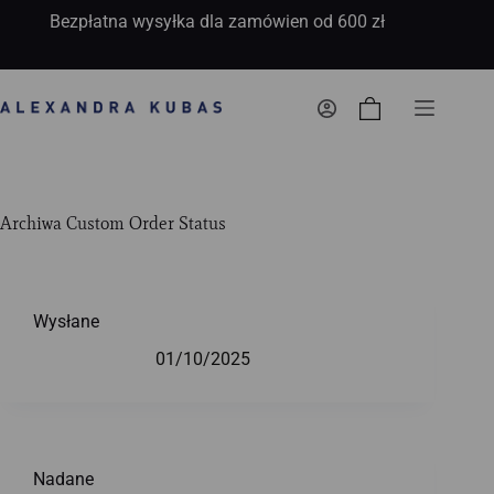
Bezpłatna wysyłka dla zamówien od 600 zł
Koszyk
Archiwa
Custom Order Status
Wysłane
01/10/2025
Nadane